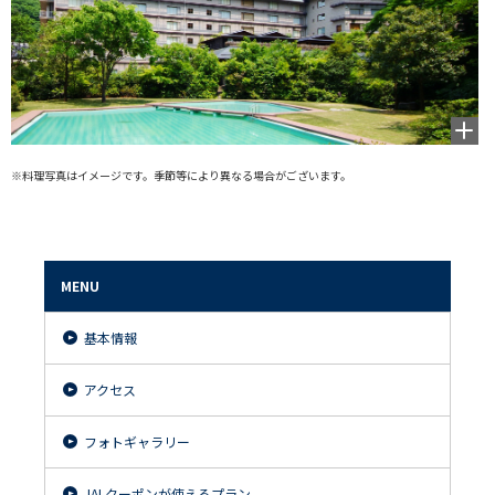
拡大
して
見る
※料理写真はイメージです。季節等により異なる場合がございます。
MENU
基本情報
アクセス
フォトギャラリー
JALクーポンが使えるプラン