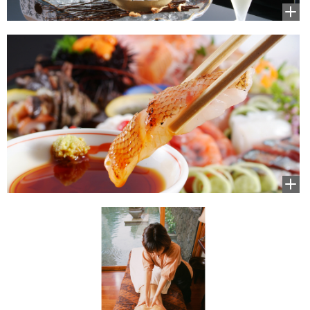
拡大
して
見る
拡大
して
見る