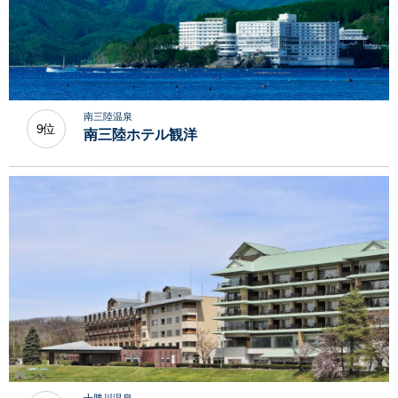
南三陸温泉
9位
南三陸ホテル観洋
十勝川温泉