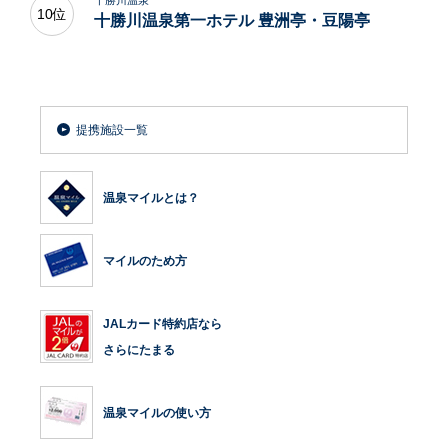
10位
十勝川温泉第一ホテル 豊洲亭・豆陽亭
提携施設一覧
温泉マイルとは？
マイルのため方
JALカード特約店なら
さらにたまる
温泉マイルの使い方