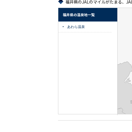
福井県のJALのマイルがたまる、JA
福井県の温泉地一覧