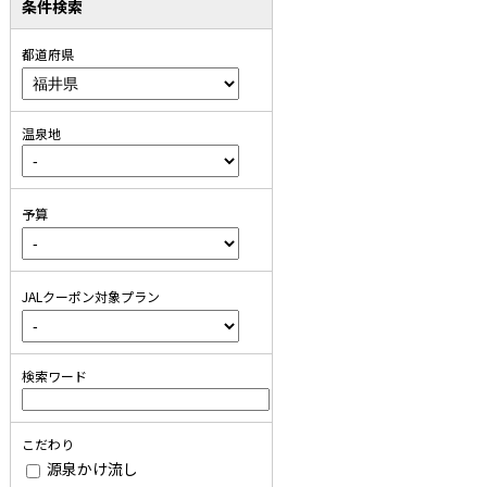
条件検索
都道府県
温泉地
予算
JALクーポン対象プラン
検索ワード
こだわり
源泉かけ流し