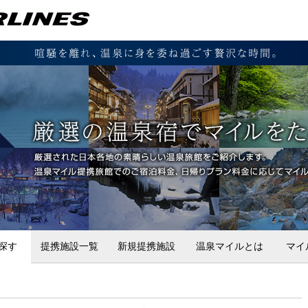
探す
提携施設一覧
新規提携施設
温泉マイルとは
マイ