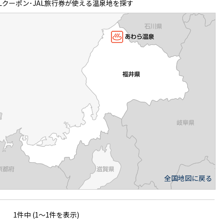
Lクーポン･JAL旅行券が使える温泉地を探す
全国地図に戻る
1件中 (1～1件を表示)