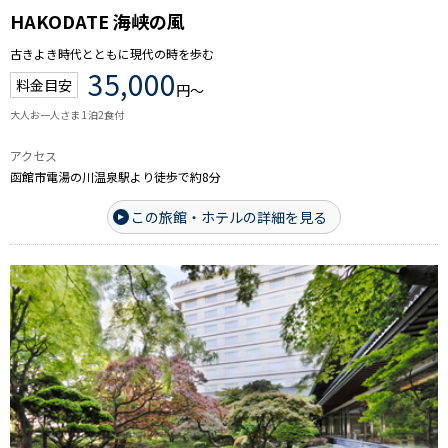
HAKODATE 海峡の風
古きよき時代とともに現代の時を歩む
35,000
料金目安
円～
大人お一人さま 1泊2食付
アクセス
函館市電湯の川温泉駅より徒歩で約8分
この旅館・ホテルの詳細を見る