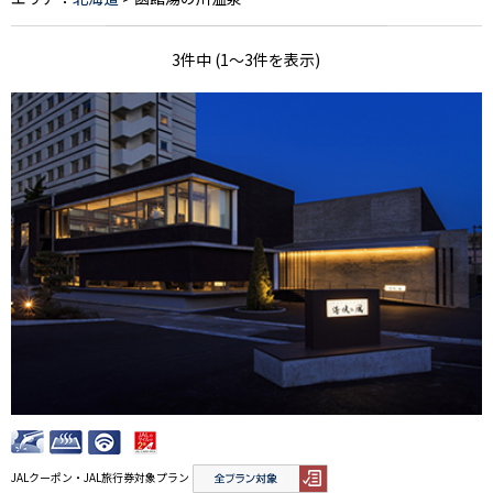
3件中 (1～3件を表示)
JALクーポン・JAL旅行券対象プラン