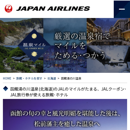
HOME
>
旅館・ホテルを探す
>
北海道
>
函館湯の川温泉
函館湯の川温泉(北海道)のJALのマイルがたまる、JALクーポン･
JAL旅行券が使える旅館･ホテル