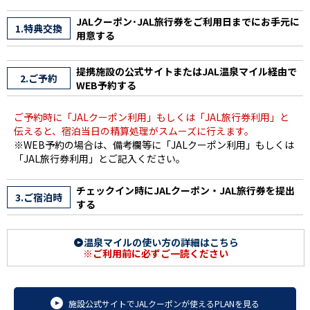
JALクーポン･JAL旅行券をご利用日までにお手元に
1.特典交換
用意する
提携施設の公式サイトまたはJAL温泉マイル経由で
2.ご予約
WEB予約する
ご予約時に「JALクーポン利用」もしくは「JAL旅行券利用」と
伝えると、宿泊当日の精算処理がスムーズに行えます。
※WEB予約の場合は、備考欄等に「JALクーポン利用」もしくは
「JAL旅行券利用」とご記入ください。
チェックイン時にJALクーポン・JAL旅行券を提出
3.ご宿泊時
する
温泉マイルの使い方の詳細はこちら
※ご利用前に必ずご一読ください
施設公式サイトでJALクーポンが使えるPLANを見る