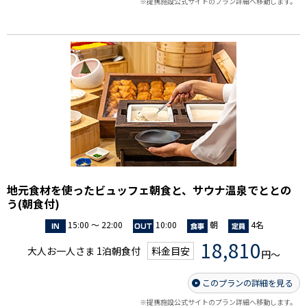
※提携施設公式サイトのプラン詳細へ移動します。
地元食材を使ったビュッフェ朝食と、サウナ温泉でととの
う(朝食付)
15:00 ～ 22:00
10:00
朝
4名
18,810
大人お一人さま 1泊朝食付
料金目安
円～
このプランの詳細を見る
※提携施設公式サイトのプラン詳細へ移動します。