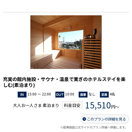
充実の館内施設・サウナ・温泉で寛ぎのホテルステイを楽
しむ(素泊まり)
15:00 ～ 22:00
10:00
なし
4名
15,510
大人お一人さま 素泊まり
料金目安
円～
このプランの詳細を見る
※提携施設公式サイトのプラン詳細へ移動します。