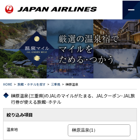
HOME
>
旅館・ホテルを探す
>
三重県
>
榊原温泉
榊原温泉(三重県)のJALのマイルがたまる、JALクーポン･JAL旅
行券が使える旅館･ホテル
絞り込み項目
温泉地