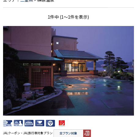
1件中 (1～1件を表示)
JALクーポン・JAL旅行券対象プラン