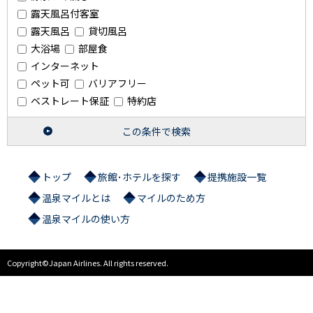
露天風呂付客室
露天風呂
貸切風呂
大浴場
部屋食
インターネット
ペット可
バリアフリー
ベストレート保証
特約店
この条件で検索
トップ
旅館･ホテルを探す
提携施設一覧
温泉マイルとは
マイルのため方
温泉マイルの使い方
Copyright©Japan Airlines. All rights reserved.