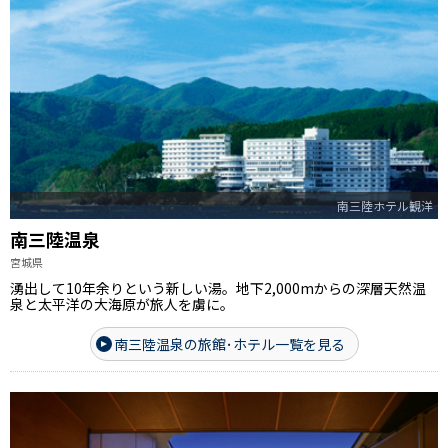
南三陸ホテル観洋
南三陸温泉
宮城県
湧出して10年余りという新しい湯。地下2,000mからの深層天然温
泉と太平洋の大海原が旅人を虜に。
南三陸温泉の旅館･ホテル一覧を見る