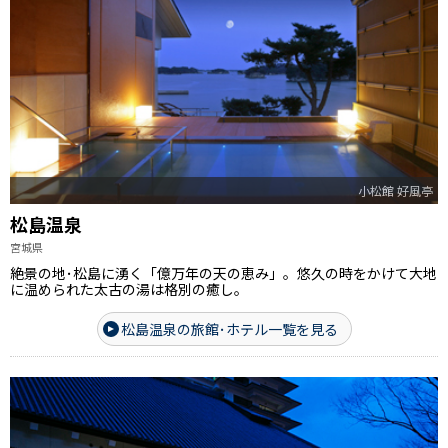
小松館 好風亭
松島温泉
宮城県
絶景の地･松島に湧く「億万年の天の恵み」。悠久の時をかけて大地
に温められた太古の湯は格別の癒し。
松島温泉の旅館･ホテル一覧を見る