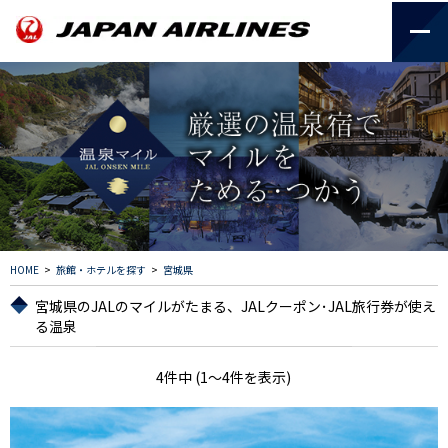
HOME
>
旅館・ホテルを探す
>
宮城県
宮城県のJALのマイルがたまる、JALクーポン･JAL旅行券が使え
る温泉
4件中 (1～4件を表示)