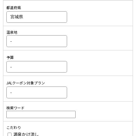
都道府県
温泉地
予算
JALクーポン対象プラン
検索ワード
こだわり
源泉かけ流し