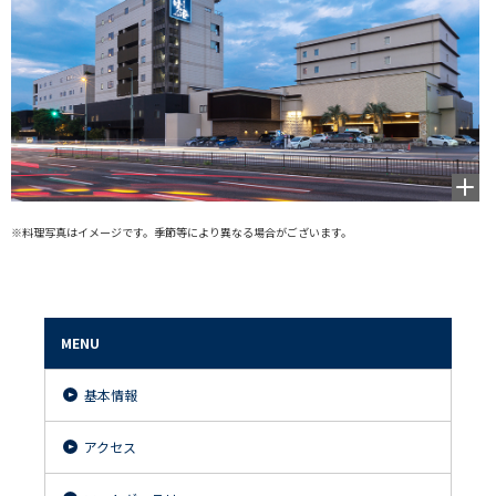
拡大
して
見る
※料理写真はイメージです。季節等により異なる場合がございます。
MENU
基本情報
アクセス