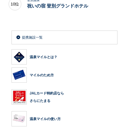
10位
祝いの宿 登別グランドホテル
提携施設一覧
温泉マイルとは？
マイルのため方
JALカード特約店なら
さらにたまる
温泉マイルの使い方