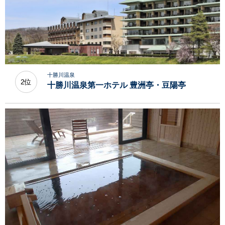
十勝川温泉
2位
十勝川温泉第一ホテル 豊洲亭・豆陽亭