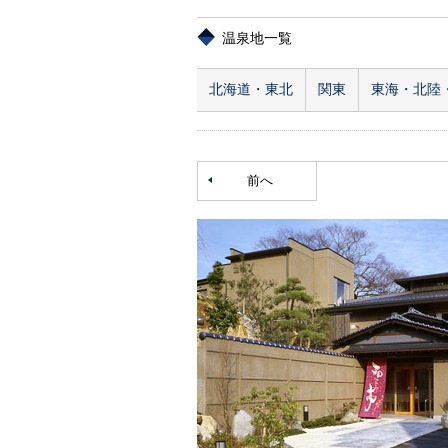
温泉地一覧
北海道・東北
関東
東海・北陸
前へ