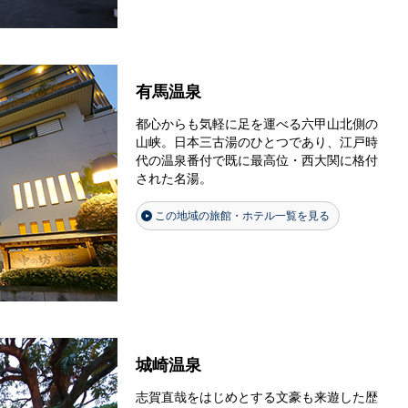
有馬温泉
都心からも気軽に足を運べる六甲山北側の
山峡。日本三古湯のひとつであり、江戸時
代の温泉番付で既に最高位・西大関に格付
された名湯。
この地域の旅館・ホテル一覧を見る
城崎温泉
志賀直哉をはじめとする文豪も来遊した歴