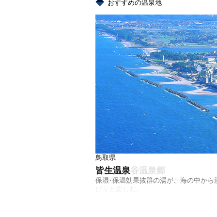
おすすめの温泉地
鳥取県
皆生温泉
保湿･保温効果抜群の湯が、海の中から