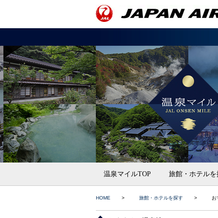
温泉マイルTOP
旅館・ホテルを
HOME
>
旅館・ホテルを探す
>
お