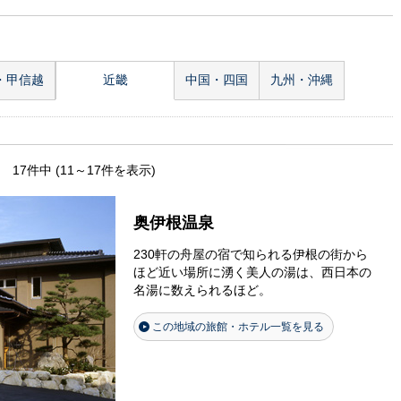
・甲信越
近畿
中国・四国
九州・沖縄
17件中 (11～17件を表示)
奥伊根温泉
230軒の舟屋の宿で知られる伊根の街から
ほど近い場所に湧く美人の湯は、西日本の
名湯に数えられるほど。
この地域の旅館・ホテル一覧を見る