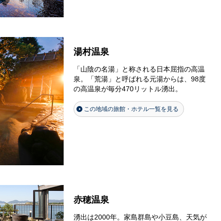
湯村温泉
「山陰の名湯」と称される日本屈指の高温
泉。「荒湯」と呼ばれる元湯からは、98度
の高温泉が毎分470リットル湧出。
この地域の旅館・ホテル一覧を見る
赤穂温泉
湧出は2000年。家島群島や小豆島、天気が