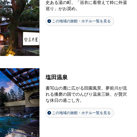
史ある湯の町。「浴衣に着替えて粋に外湯
巡り」がお奨め。
この地域の旅館・ホテル一覧を見る
塩田温泉
書写山の麓に広がる田園風景。夢前川が流
れる播磨の国でのんびり温泉三昧、が贅沢
な休日の過ごし方。
この地域の旅館・ホテル一覧を見る