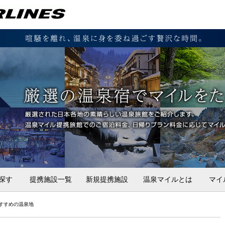
探す
提携施設一覧
新規提携施設
温泉マイルとは
マイ
すすめの温泉地