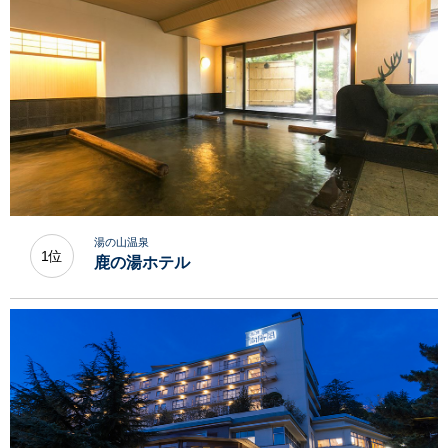
湯の山温泉
1位
鹿の湯ホテル