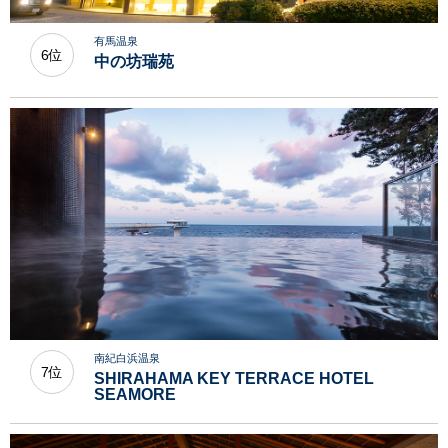
有馬温泉
6位
中の坊瑞苑
南紀白浜温泉
7位
SHIRAHAMA KEY TERRACE HOTEL
SEAMORE