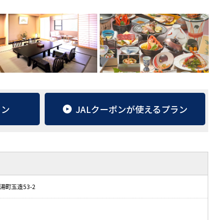
ラン
JALクーポンが使えるプラン
町玉造53-2