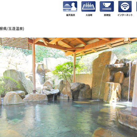
根県/玉造温泉)