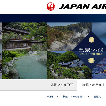
温泉マイルTOP
旅館・ホテルを
HOME
>
旅館・ホテルを探す
>
島根県
>