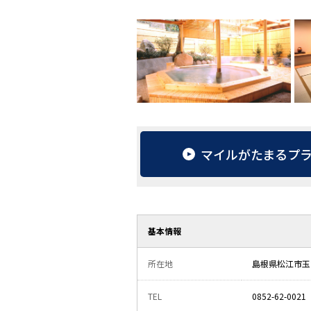
マイルがたまるプ
基本情報
所在地
島根県松江市玉湯
TEL
0852-62-0021