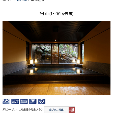
3件中 (1～3件を表示)
JALクーポン・JAL旅行券対象プラン