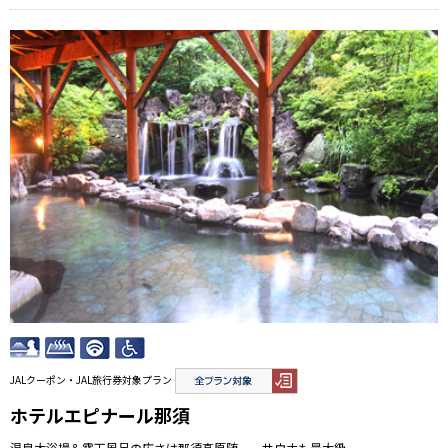
JALクーポン・JAL旅行券対象プラン
ホテルエピナール那須
温泉大浴場＆露天風呂の広さは那須高原随一、サウナも最大級