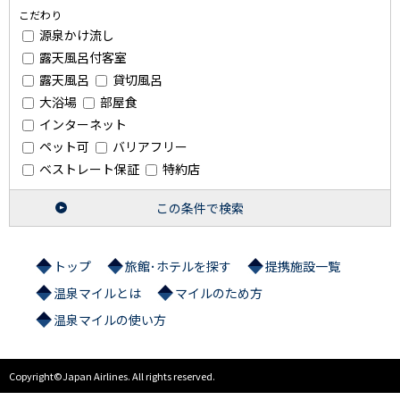
こだわり
源泉かけ流し
露天風呂付客室
露天風呂
貸切風呂
大浴場
部屋食
インターネット
ペット可
バリアフリー
ベストレート保証
特約店
この条件で検索
トップ
旅館･ホテルを探す
提携施設一覧
温泉マイルとは
マイルのため方
温泉マイルの使い方
Copyright©Japan Airlines. All rights reserved.