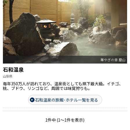
華やぎの章 慶山
石和温泉
山梨県
毎年350万人が訪れており、温泉街としても県下最大級。イチゴ、
桃、ブドウ、リンゴなど、周囲では味覚狩りも。
石和温泉の旅館･ホテル一覧を見る
1件中 (1～1件を表示)