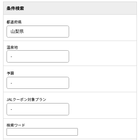
条件検索
都道府県
温泉地
予算
JALクーポン対象プラン
検索ワード