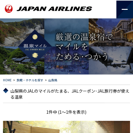
HOME
>
旅館・ホテルを探す
>
山梨県
山梨県のJALのマイルがたまる、JALクーポン･JAL旅行券が使え
る温泉
1件中 (1～1件を表示)