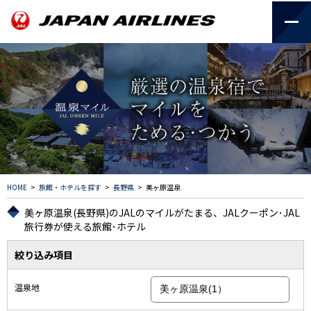
HOME
>
旅館・ホテルを探す
>
長野県
>
美ヶ原温泉
美ヶ原温泉(長野県)のJALのマイルがたまる、JALクーポン･JAL
旅行券が使える旅館･ホテル
絞り込み項目
温泉地