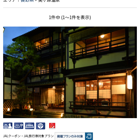
1件中 (1～1件を表示)
JALクーポン・JAL旅行券対象プラン