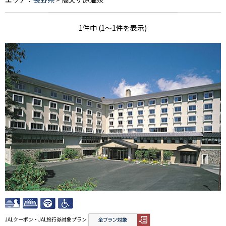
1件中 (1～1件を表示)
JALクーポン・JAL旅行券対象プラン