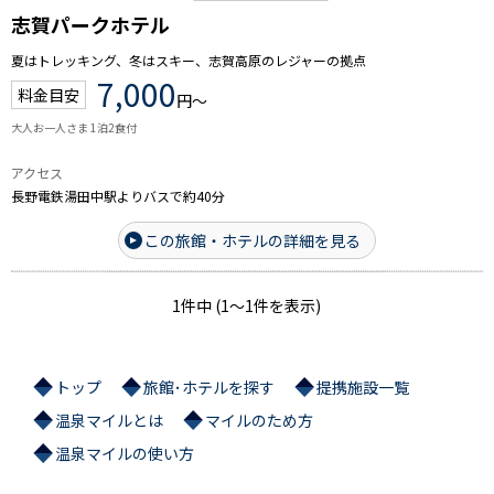
志賀パークホテル
夏はトレッキング、冬はスキー、志賀高原のレジャーの拠点
7,000
料金目安
円～
大人お一人さま 1泊2食付
アクセス
長野電鉄湯田中駅よりバスで約40分
この旅館・ホテルの詳細を見る
1件中 (1～1件を表示)
トップ
旅館･ホテルを探す
提携施設一覧
温泉マイルとは
マイルのため方
温泉マイルの使い方