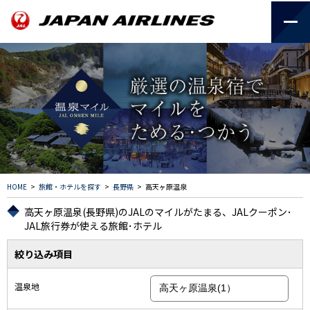
HOME
>
旅館・ホテルを探す
>
長野県
>
高天ヶ原温泉
高天ヶ原温泉(長野県)のJALのマイルがたまる、JALクーポン･
JAL旅行券が使える旅館･ホテル
絞り込み項目
温泉地