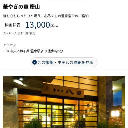
華やぎの章 慶山
肌も心もしっとりと潤う、心尽くしの温泉宿でのご宿泊
13,000
料金目安
円～
大人お一人さま 1泊2食付
アクセス
ＪＲ中央本線石和温泉駅より徒歩約5分
この旅館・ホテルの詳細を見る