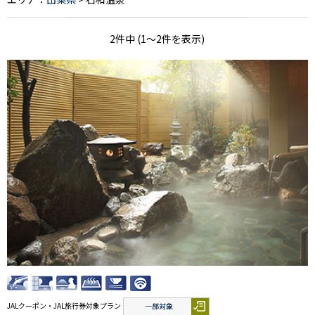
2件中 (1～2件を表示)
JALクーポン・JAL旅行券対象プラン